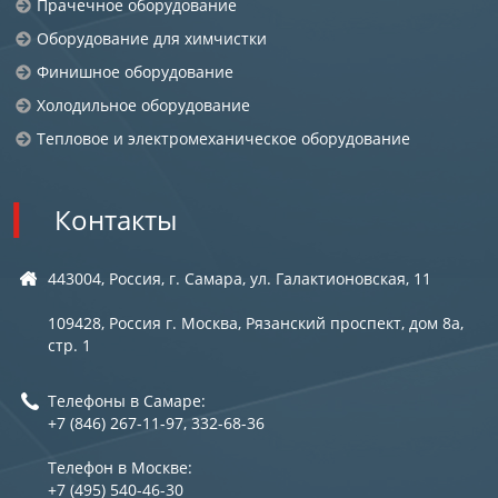
Прачечное оборудование
Оборудование для химчистки
Финишное оборудование
Холодильное оборудование
Тепловое и электромеханическое оборудование
Контакты
443004, Россия, г. Самара, ул. Галактионовская, 11
109428, Россия г. Москва, Рязанский проспект, дом 8а,
стр. 1
Телефоны в Самаре:
+7 (846) 267-11-97, 332-68-36
Телефон в Москве:
+7 (495) 540-46-30