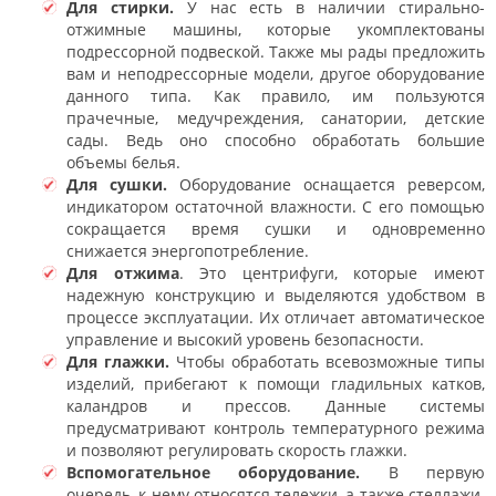
Для стирки.
У нас есть в наличии стирально-
отжимные машины, которые укомплектованы
подрессорной подвеской. Также мы рады предложить
вам и неподрессорные модели, другое оборудование
данного типа. Как правило, им пользуются
прачечные, медучреждения, санатории, детские
сады. Ведь оно способно обработать большие
объемы белья.
Для сушки.
Оборудование оснащается реверсом,
индикатором остаточной влажности. С его помощью
сокращается время сушки и одновременно
снижается энергопотребление.
Для отжима
. Это центрифуги, которые имеют
надежную конструкцию и выделяются удобством в
процессе эксплуатации. Их отличает автоматическое
управление и высокий уровень безопасности.
Для глажки.
Чтобы обработать всевозможные типы
изделий, прибегают к помощи гладильных катков,
каландров и прессов. Данные системы
предусматривают контроль температурного режима
и позволяют регулировать скорость глажки.
Вспомогательное оборудование.
В первую
очередь, к нему относятся тележки, а также стеллажи.