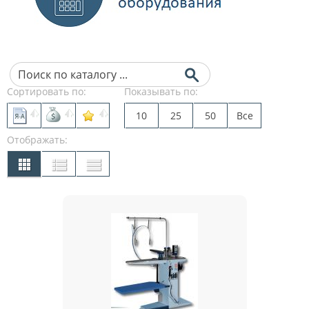
Сортировать по:
Показывать по:
10
25
50
Все
Отображать: