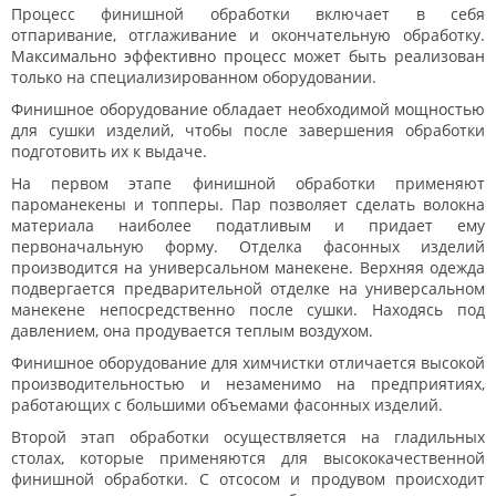
Процесс финишной обработки включает в себя
отпаривание, отглаживание и окончательную обработку.
Максимально эффективно процесс может быть реализован
только на специализированном оборудовании.
Финишное оборудование обладает необходимой мощностью
для сушки изделий, чтобы после завершения обработки
подготовить их к выдаче.
На первом этапе финишной обработки применяют
пароманекены и топперы. Пар позволяет сделать волокна
материала наиболее податливым и придает ему
первоначальную форму. Отделка фасонных изделий
производится на универсальном манекене. Верхняя одежда
подвергается предварительной отделке на универсальном
манекене непосредственно после сушки. Находясь под
давлением, она продувается теплым воздухом.
Финишное оборудование для химчистки отличается высокой
производительностью и незаменимо на предприятиях,
работающих с большими объемами фасонных изделий.
Второй этап обработки осуществляется на гладильных
столах, которые применяются для высококачественной
финишной обработки. С отсосом и продувом происходит