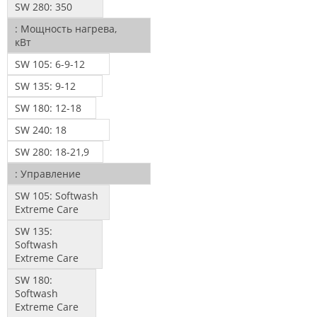
SW 280:
350
:
Мощность нагрева,
кВт
SW 105:
6-9-12
SW 135:
9-12
SW 180:
12-18
SW 240:
18
SW 280:
18-21,9
:
Управление
SW 105:
Softwash
Extreme Care
SW 135:
Softwash
Extreme Care
SW 180:
Softwash
Extreme Care