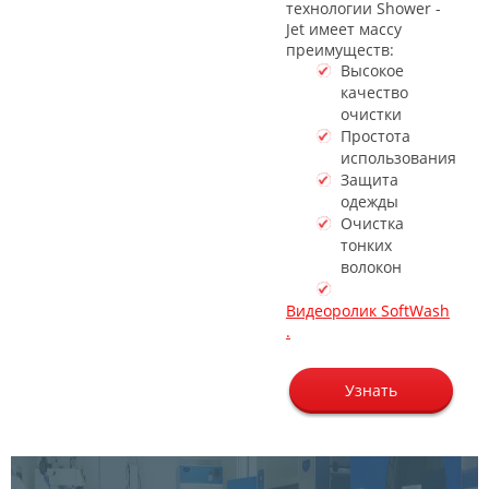
технологии Shower -
Jet имеет массу
преимуществ:
Высокое
качество
очистки
Простота
использования
Защита
одежды
Очистка
тонких
волокон
Видеоролик SoftWash
.
Узнать
цену