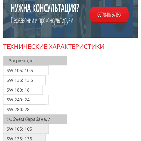
ТЕХНИЧЕСКИЕ ХАРАКТЕРИСТИКИ
:
Загрузка, кг
SW 105:
10,5
SW 135:
13,5
SW 180:
18
SW 240:
24
SW 280:
28
:
Объём барабана, л
SW 105:
105
SW 135:
135