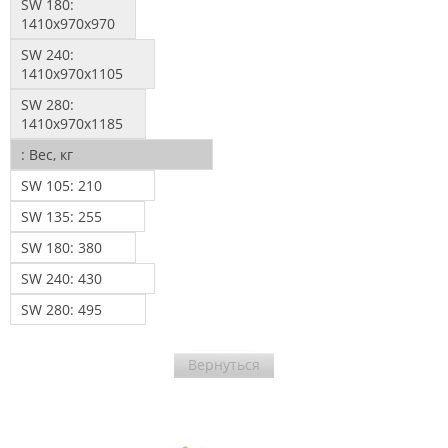
SW 180:
1410х970х970
SW 240:
1410х970х1105
SW 280:
1410х970х1185
:
Вес, кг
SW 105:
210
SW 135:
255
SW 180:
380
SW 240:
430
SW 280:
495
Вернуться