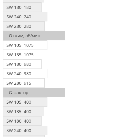
SW 180:
180
SW 240:
240
SW 280:
280
:
Отжим, об/мин
SW 105:
1075
SW 135:
1075
SW 180:
980
SW 240:
980
SW 280:
915
:
G-фактор
SW 105:
400
SW 135:
400
SW 180:
400
SW 240:
400