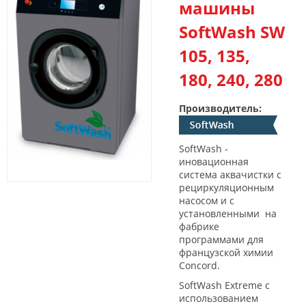
машины
SoftWash SW
105, 135,
180, 240, 280
Производитель:
SoftWash -
иновационная
система аквачистки с
рециркуляционным
насосом и с
установленными на
фабрике
программами для
французской химии
Concord.
SoftWash Extreme с
использованием