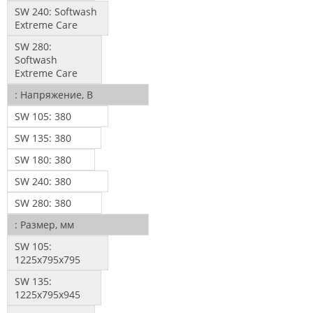
SW 240:
Softwash
Extreme Care
SW 280:
Softwash
Extreme Care
:
Напряжение, В
SW 105:
380
SW 135:
380
SW 180:
380
SW 240:
380
SW 280:
380
:
Размер, мм
SW 105:
1225х795х795
SW 135:
1225х795х945