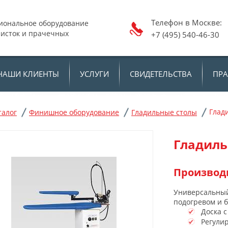
Телефон в Москв
иональное оборудование
чисток и прачечных
+7 (495) 540-46-30
НАШИ КЛИЕНТЫ
УСЛУГИ
СВИДЕТЕЛЬСТВА
ПР
Глади
талог
Финишное оборудование
Гладильные столы
Гладиль
Производ
Универсальный
подогревом и 
Доска с
Регулир