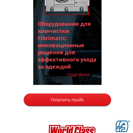
Оборудование для
химчистки
Fibrimatic:
инновационные
решения для
эффективного ухода
за одеждой
Подробнее
Получить прайс