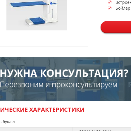
Встрое
Бойлер 
НИЧЕСКИЕ ХАРАКТЕРИСТИКИ
ь буклет