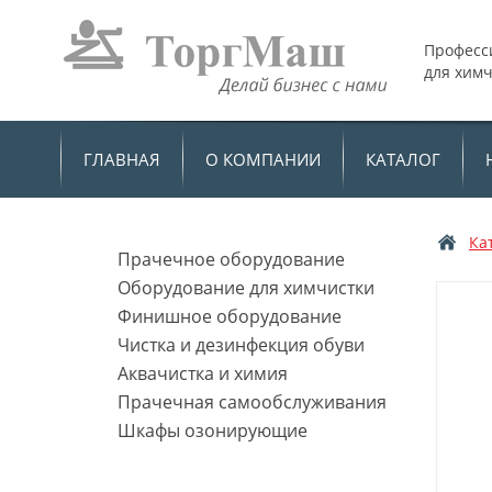
Професс
для хим
ГЛАВНАЯ
О КОМПАНИИ
КАТАЛОГ
Ка
Прачечное оборудование
Оборудование для химчистки
Финишное оборудование
Чистка и дезинфекция обуви
Аквачистка и химия
Прачечная самообслуживания
Шкафы озонирующие