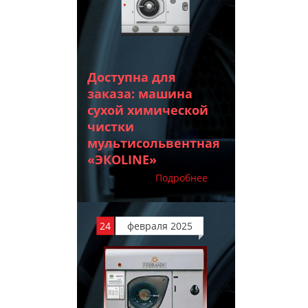
Доступна для
заказа: машина
сухой химической
чистки
мультисольвентная
«ЭКОLINE»
Подробнее
24
февраля 2025