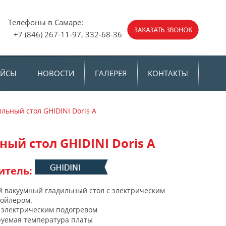
е:
Телефоны в Самаре:
 +7 (846) 267-11-97, 332-68-36
АЙСЫ
НОВОСТИ
ГАЛЕРЕЯ
КОНТАКТЫ
льный стол GHIDINI Doris А
ный стол GHIDINI Doris А
итель:
 вакуумный гладильный стол с электрическим
бойлером.
 электрическим подогревом
уемая температура платы