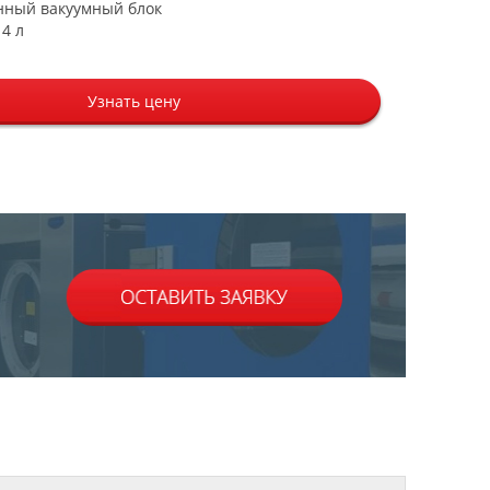
нный вакуумный блок
4 л
Узнать цену