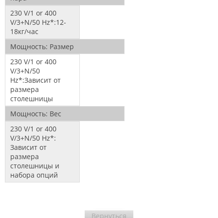
230 V/1 or 400
V/3+N/50 Hz*:
12-
18кг/час
Мощность:
Размер
230 V/1 or 400
V/3+N/50
Hz*:
Зависит от
размера
столешницы
Мощность:
Вес
230 V/1 or 400
V/3+N/50 Hz*:
Зависит от
размера
столешницы и
набора опций
Вернуться