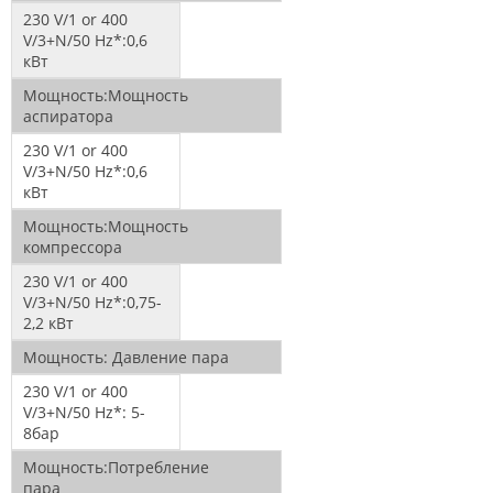
230 V/1 or 400
V/3+N/50 Hz*:
0,6
кВт
Мощность:
Мощность
аспиратора
230 V/1 or 400
V/3+N/50 Hz*:
0,6
кВт
Мощность:
Мощность
компрессора
230 V/1 or 400
V/3+N/50 Hz*:
0,75-
2,2 кВт
Мощность:
Давление пара
230 V/1 or 400
V/3+N/50 Hz*:
5-
8бар
Мощность:
Потребление
пара