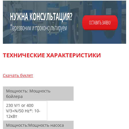
ТЕХНИЧЕСКИЕ ХАРАКТЕРИСТИКИ
Скачать буклет
Мощность:
Мощность
бойлера
230 V/1 or 400
V/3+N/50 Hz*:
10-
12кВт
Мощность:
Мощность насоса