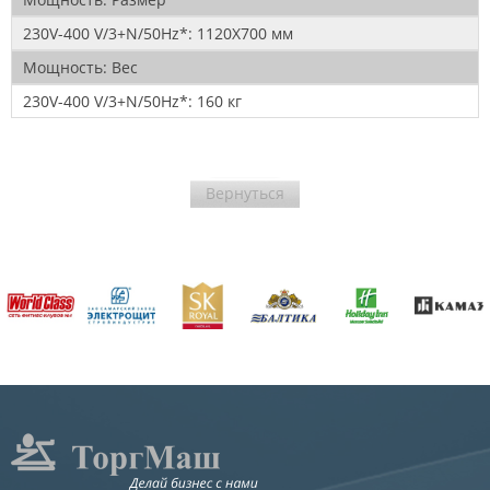
230V-400 V/3+N/50Hz*:
1120Х700 мм
Мощность:
Вес
230V-400 V/3+N/50Hz*:
160 кг
Вернуться