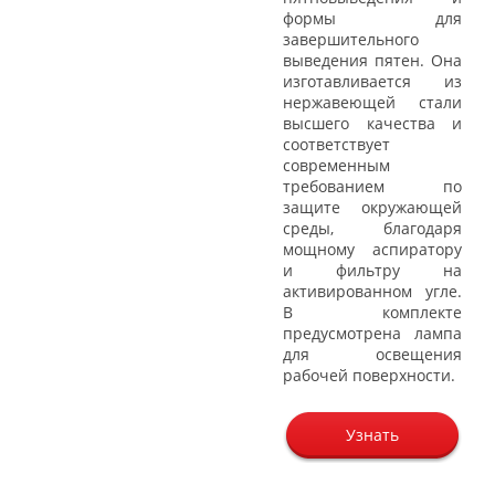
формы для
завершительного
выведения пятен. Она
изготавливается из
нержавеющей стали
высшего качества и
соответствует
современным
требованием по
защите окружающей
среды, благодаря
мощному аспиратору
и фильтру на
активированном угле.
В комплекте
предусмотрена лампа
для освещения
рабочей поверхности.
Узнать
цену