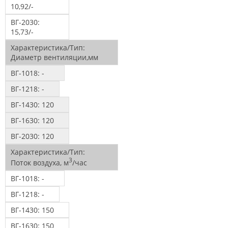
10,92/-
ВГ-2030:
15,73/-
Характеристика/Тип:
Диаметр вентиляции,мм
ВГ-1018:
-
ВГ-1218:
-
ВГ-1430:
120
ВГ-1630:
120
ВГ-2030:
120
Характеристика/Тип:
3
Поток воздуха, м
/час
ВГ-1018:
-
ВГ-1218:
-
ВГ-1430:
150
ВГ-1630:
150