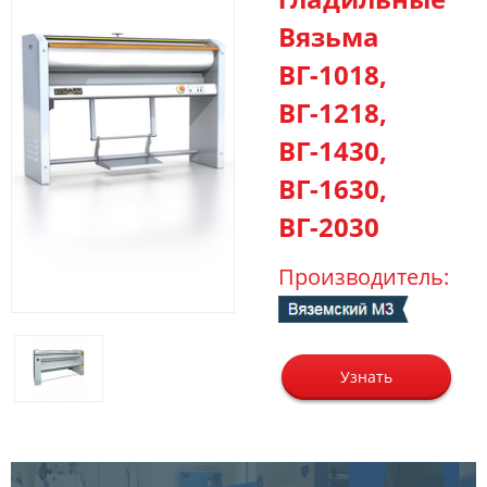
Вязьма
ВГ-1018,
ВГ-1218,
ВГ-1430,
ВГ-1630,
ВГ-2030
Производитель:
Узнать
цену