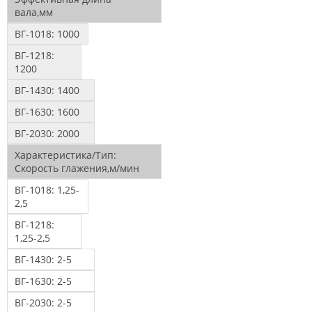
вала,мм
ВГ-1018:
1000
ВГ-1218:
1200
ВГ-1430:
1400
ВГ-1630:
1600
ВГ-2030:
2000
Характеристика/Тип:
Скорость глажения,м/мин
ВГ-1018:
1,25-
2,5
ВГ-1218:
1,25-2,5
ВГ-1430:
2-5
ВГ-1630:
2-5
ВГ-2030:
2-5