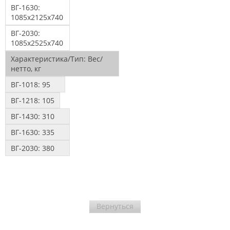
ВГ-1630:
1085х2125х740
ВГ-2030:
1085х2525х740
Характеристика/Тип:
Вес/
нетто, кг
ВГ-1018:
95
ВГ-1218:
105
ВГ-1430:
310
ВГ-1630:
335
ВГ-2030:
380
Вернуться