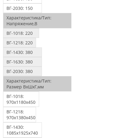
ВГ-2030:
150
Характеристика/Тип:
Напряжение,В
ВГ-1018:
220
ВГ-1218:
220
ВГ-1430:
380
ВГ-1630:
380
ВГ-2030:
380
Характеристика/Тип:
Размер ВхШхГ,мм
ВГ-1018:
970х1180х450
ВГ-1218:
970х1380х450
ВГ-1430:
1085х1925х740