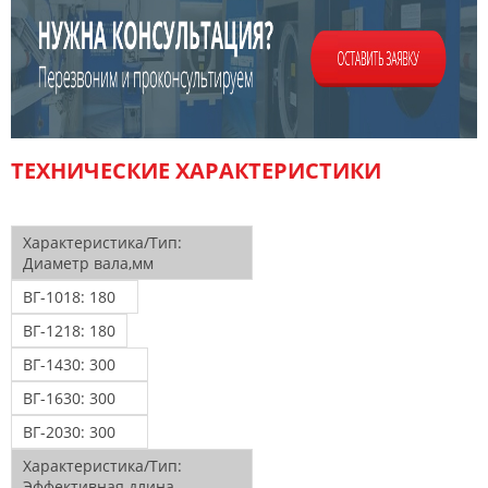
ТЕХНИЧЕСКИЕ ХАРАКТЕРИСТИКИ
Характеристика/Тип:
Диаметр вала,мм
ВГ-1018:
180
ВГ-1218:
180
ВГ-1430:
300
ВГ-1630:
300
ВГ-2030:
300
Характеристика/Тип:
Эффективная длина