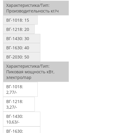
Характеристика/Тип:
Производительность кг/ч
ВГ-1018:
15
ВГ-1218:
20
ВГ-1430:
30
ВГ-1630:
40
ВГ-2030:
50
Характеристика/Тип:
Пиковая мощность кВт,
электро/пар
ВГ-1018:
2,77/-
ВГ-1218:
3,27/-
ВГ-1430:
10,63/-
ВГ-1630: