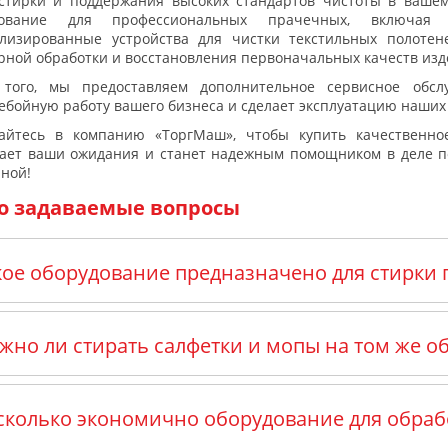
стирки и поддержания высоких стандартов чистоты в вашем
дование для профессиональных прачечных, включая
лизированные устройства для чистки текстильных полотен
рной обработки и восстановления первоначальных качеств изд
 того, мы предоставляем дополнительное сервисное обсл
ебойную работу вашего бизнеса и сделает эксплуатацию наши
айтесь в компанию «ТоргМаш», чтобы купить качественн
ает ваши ожидания и станет надежным помощником в деле п
ной!
о задаваемые вопросы
кое оборудование предназначено для стирки
жно ли стирать салфетки и мопы на том же о
сколько экономично оборудование для обраб