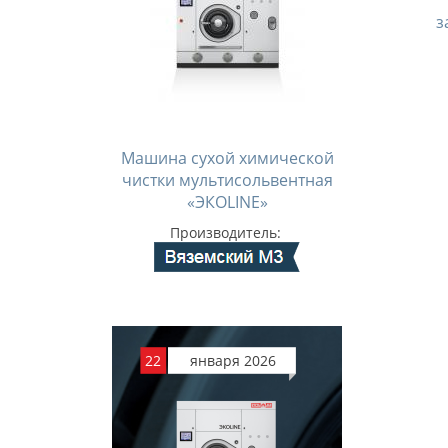
з
Машина сухой химической
чистки мультисольвентная
«ЭКОLINE»
Производитель:
22
января 2026