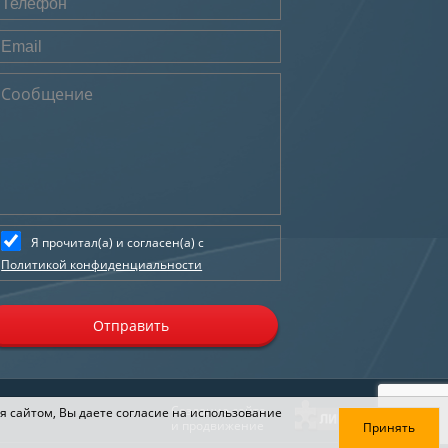
Я прочитал(а) и согласен(а) с
Политикой конфиденциальности
Отправить
Создание сайта
я сайтом, Вы даете согласие на использование
и продвижение
Принять