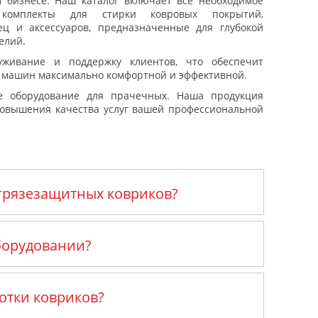
 бизнесе. Наш каталог включает всё необходимое
 комплекты для стирки ковровых покрытий,
ец и аксессуаров, предназначенные для глубокой
елий.
уживание и поддержку клиентов, что обеспечит
х машин максимально комфортной и эффективной.
ое
оборудование для прачечных
. Наша продукция
овышения качества услуг вашей профессиональной
 грязезащитных ковриков?
борудовании?
отки ковриков?