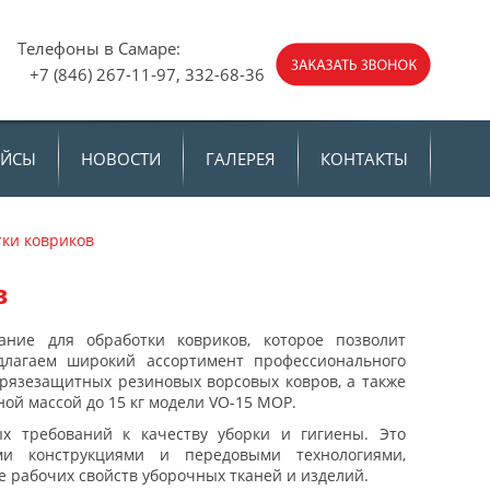
е:
Телефоны в Самаре:
 +7 (846) 267-11-97, 332-68-36
АЙСЫ
НОВОСТИ
ГАЛЕРЕЯ
КОНТАКТЫ
тки ковриков
в
вание для обработки ковриков
, которое позволит
лагаем широкий ассортимент профессионального
грязезащитных резиновых ворсовых ковров, а также
ой массой до 15 кг модели VO-15 MOP.
х требований к качеству уборки и гигиены. Это
и конструкциями и передовыми технологиями,
 рабочих свойств уборочных тканей и изделий.