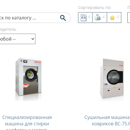
Сортировать по:
П
одитель
Специализированная
Сушильная машина
машина для стирки
ковриков ВС-75.