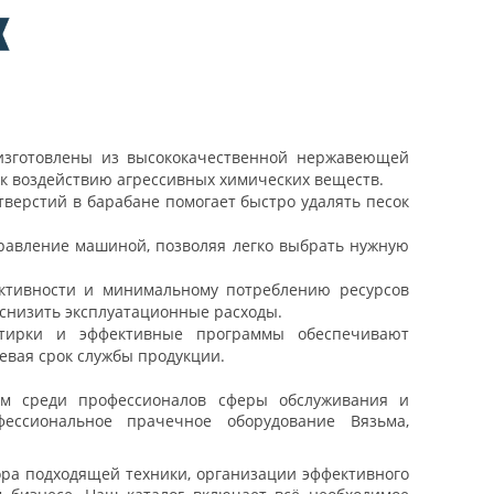
изготовлены из высококачественной нержавеющей
к воздействию агрессивных химических веществ.
тверстий в барабане помогает быстро удалять песок
правление машиной, позволяя легко выбрать нужную
ективности и минимальному потреблению ресурсов
 снизить эксплуатационные расходы.
тирки и эффективные программы обеспечивают
левая срок службы продукции.
ем среди профессионалов сферы обслуживания и
фессиональное
прачечное оборудование Вязьма
,
ра подходящей техники, организации эффективного