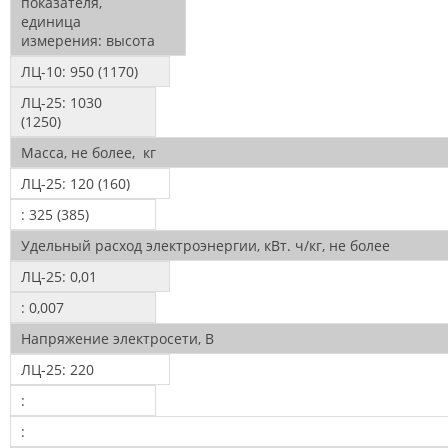
показателя,
единица
измерения:
высота
ЛЦ-10:
950 (1170)
ЛЦ-25:
1030
(1250)
Масса, не более, кг
ЛЦ-25:
120 (160)
:
325 (385)
Удельный расход электроэнергии, кВт. ч/кг, не более
ЛЦ-25:
0,01
:
0,007
Напряжение электросети, В
ЛЦ-25:
220
:
: