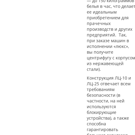
— до 150 килограммов
белья в час, что делае
ее идеальным
приобретением для
прачечных
производств и других
предприятий. Так,
при заказе машин в
исполнении «люкс»,
вы получите
центрифугу с корпусо
из нержавеющей
стали).
Конструкция ЛЦ-10 и
ЛЦ-25 отвечает всем
требованиям
безопасности (в
частности, на ней
используются
блокирующие
устройства), а также
способна
гарантировать