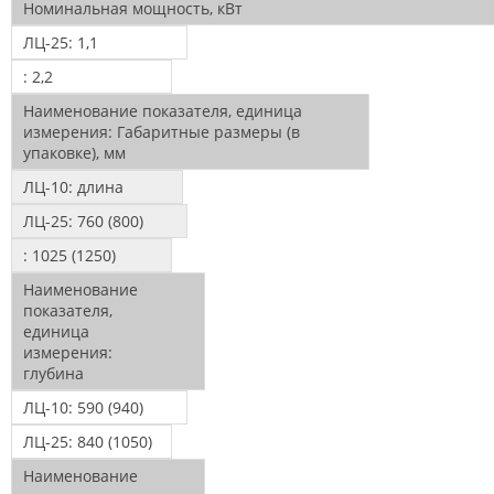
Номинальная мощность, кВт
ЛЦ-25:
1,1
:
2,2
Наименование показателя, единица
измерения:
Габаритные размеры (в
упаковке), мм
ЛЦ-10:
длина
ЛЦ-25:
760 (800)
:
1025 (1250)
Наименование
показателя,
единица
измерения:
глубина
ЛЦ-10:
590 (940)
ЛЦ-25:
840 (1050)
Наименование