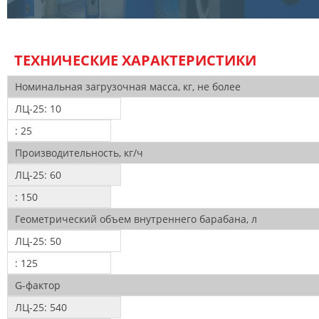
ТЕХНИЧЕСКИЕ ХАРАКТЕРИСТИКИ
Номинальная загрузочная масса, кг, не более
ЛЦ-25:
10
:
25
Производительность, кг/ч
ЛЦ-25:
60
:
150
Геометрический объем внутреннего барабана, л
ЛЦ-25:
50
:
125
G-фактор
ЛЦ-25:
540