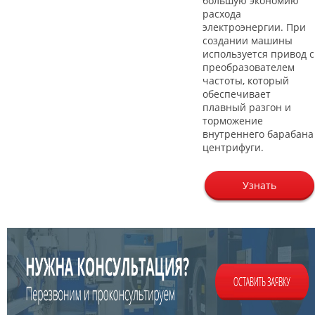
большую экономию
расхода
электроэнергии. При
создании машины
используется привод с
преобразователем
частоты, который
обеспечивает
плавный разгон и
торможение
внутреннего барабана
центрифуги.
Узнать
цену