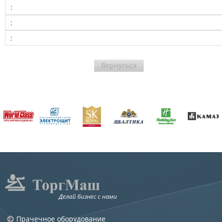
:
:
:
Вернуться
Прачечное оборудование