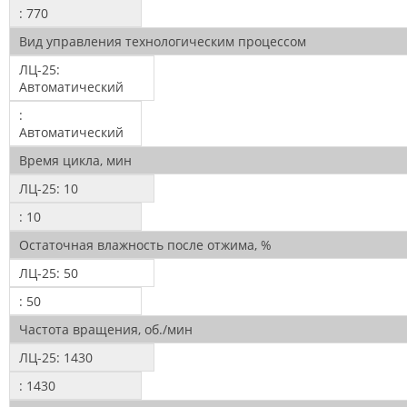
:
770
Вид управления технологическим процессом
ЛЦ-25:
Автоматический
:
Автоматический
Время цикла, мин
ЛЦ-25:
10
:
10
Остаточная влажность после отжима, %
ЛЦ-25:
50
:
50
Частота вращения, об./мин
ЛЦ-25:
1430
:
1430