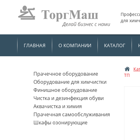
Професс
для хим
ГЛАВНАЯ
О КОМПАНИИ
КАТАЛОГ
Ка
Прачечное оборудование
ТП
Оборудование для химчистки
Финишное оборудование
Чистка и дезинфекция обуви
Аквачистка и химия
Прачечная самообслуживания
Шкафы озонирующие