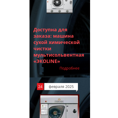
Доступна для
заказа: машина
сухой химической
чистки
мультисольвентная
«ЭКОLINE»
Подробнее
24
февраля 2025