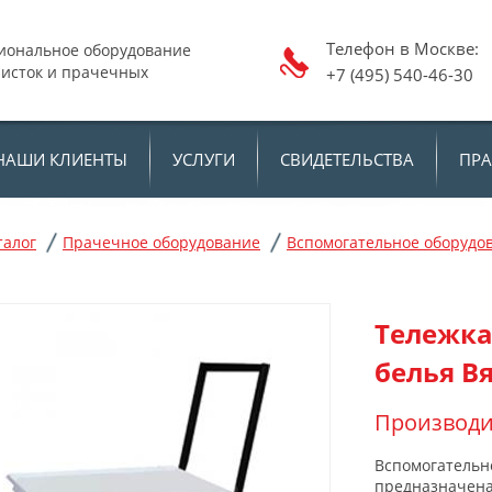
Телефон в Москв
иональное оборудование
чисток и прачечных
+7 (495) 540-46-30
НАШИ КЛИЕНТЫ
УСЛУГИ
СВИДЕТЕЛЬСТВА
ПР
талог
Прачечное оборудование
Вспомогательное оборудо
Тележка
белья В
Производи
Вспомогательн
предназначена 