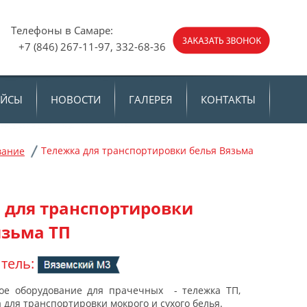
е:
Телефоны в Самаре:
 +7 (846) 267-11-97, 332-68-36
АЙСЫ
НОВОСТИ
ГАЛЕРЕЯ
КОНТАКТЫ
Тележка для транспортировки белья Вязьма
вание
 для транспортировки
язьма ТП
тель:
ое оборудование для прачечных - тележка ТП,
для транспортировки мокрого и сухого белья.