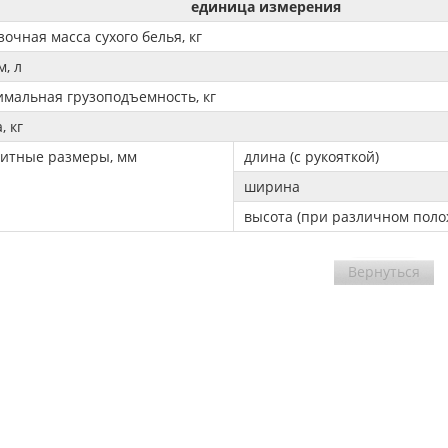
единица измерения
зочная масса сухого белья, кг
, л
мальная грузоподъемность, кг
, кг
ритные размеры, мм
длина (с рукояткой)
ширина
высота (при различном поло
Вернуться