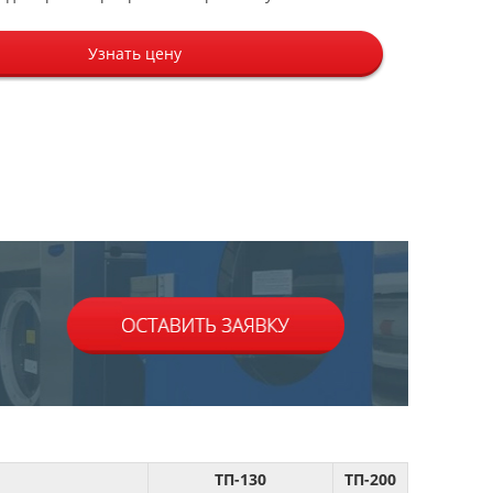
Узнать цену
ТП-130
ТП-200