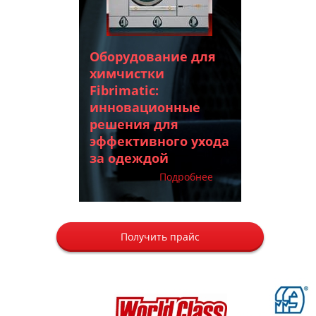
Оборудование для
химчистки
Fibrimatic:
инновационные
решения для
эффективного ухода
за одеждой
Подробнее
Получить прайс