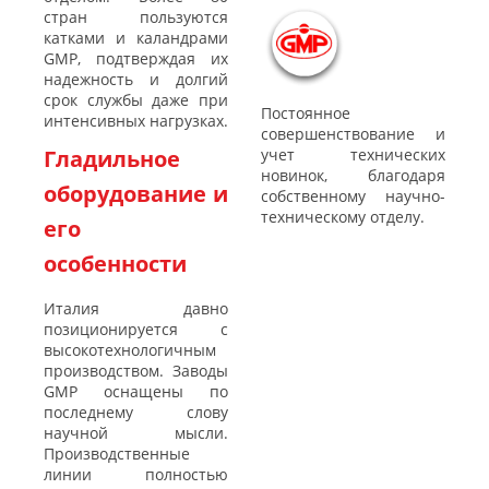
стран пользуются
катками и каландрами
GMP, подтверждая их
надежность и долгий
срок службы даже при
Постоянное
интенсивных нагрузках.
совершенствование и
Гладильное
учет технических
новинок, благодаря
оборудование и
собственному научно-
техническому отделу.
его
особенности
Италия давно
позиционируется с
высокотехнологичным
производством. Заводы
GMP оснащены по
последнему слову
научной мысли.
Производственные
линии полностью