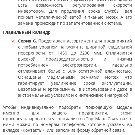
Есть возможность регулирования скорости
инвертором. Для продления срока службы, вал
покрыт металлической ватой и тканью Notex. А его
замена происходит по запатентованной системе.
Гладильный каландр
Серия G.
Представлен ассортимент для предприятий
с любым уровнем нагрузки (с шириной гладильной
поверхности от 1450 до 3200 мм). Отличаются
высокой производительностью и низким
потреблением электроэнергии. Идеально
отглаживают бельё с 50% остаточной влажностью.
Оснащены гладильными ремнями Nortex, что
гарантирует увеличение срока эксплуатации.
Безопасны и эргономичны в использовании даже в
экстремальных условиях и с интенсивной нагрузкой.
Чтобы индивидуально подобрать подходящую модель
именно для вашего предприятия, стоит
проконсультироваться у специалистов ТоргМаш. Связаться с
ними можно по номерам телефонов, которые указаны во
вкладке «Контакты», или заполнив форму обратной связи.