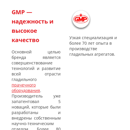
GMP —
надежность и
высокое
Узкая специализация и
качество
более 70 лет опыта в
производстве
Основной целью
гладильных агрегатов.
бренда является
совершенствование
технологий и развитие
всей отрасти
гладильного
прачечного
оборудования
.
Производитель уже
запатентовал 5
новаций, которые были
разработаны и
внедрены собственным
научно-техническим
отделом. Более 80