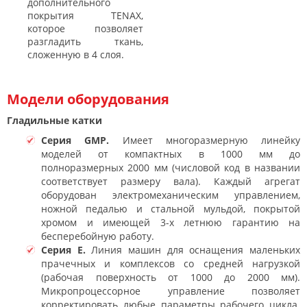
дополнительного
покрытия TENAX,
которое позволяет
разгладить ткань,
сложенную в 4 слоя.
Модели оборудования
Гладильные катки
Серия GMP.
Имеет многоразмерную линейку
моделей от компактных в 1000 мм до
полноразмерных 2000 мм (числовой код в названии
соответствует размеру вала). Каждый агрегат
оборудован электромеханическим управлением,
ножной педалью и стальной мульдой, покрытой
хромом и имеющей 3-х летнюю гарантию на
бесперебойную работу.
Серия E.
Линия машин для оснащения маленьких
прачечных и комплексов со средней нагрузкой
(рабочая поверхность от 1000 до 2000 мм).
Микропроцессорное управление позволяет
корректировать любые параметры рабочего цикла.