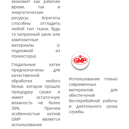
экономит как рабочее
время, так и
энергетические
ресурсы. Агрегаты
способны отгладить
любой тип ткани, будь
то капризный шелк или
композитные
материалы (с
подложкой из
полиэстера).
Гладильные катки
предназначены для
качественной
Использование только
обработки любого
современных
белья, которое прошло
материалов, для
процедуру сушки и
обеспечения
имеет остаточную
бесперебойной работы
влажность не более
и длительного срока
30%. Причем
службы.
особенностью катков
GMP является
использование